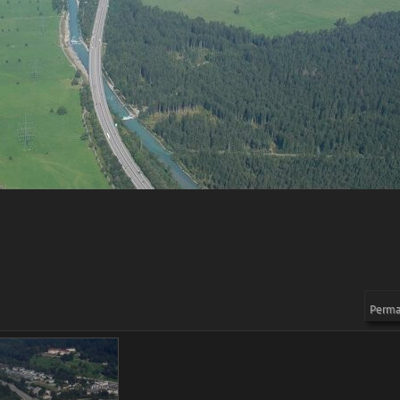
Permal