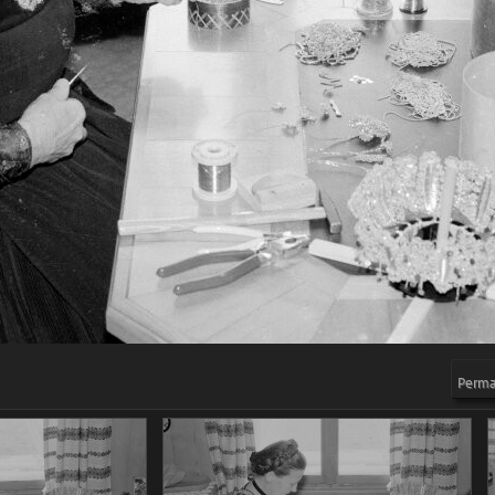
Permal