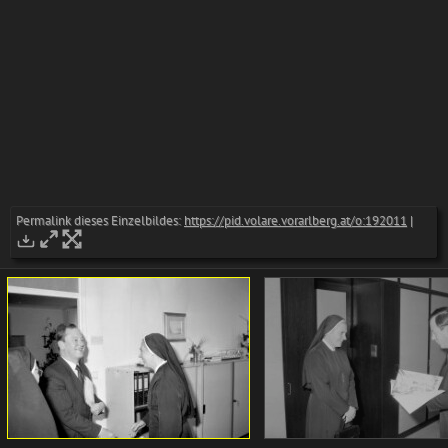
Permalink dieses Einzelbildes:
https://pid.volare.vorarlberg.at/o:192011
|