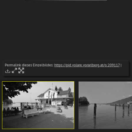
Permalink dieses Einzelbildes:
https://pid.volare.vorarlberg.at/o:209117
|