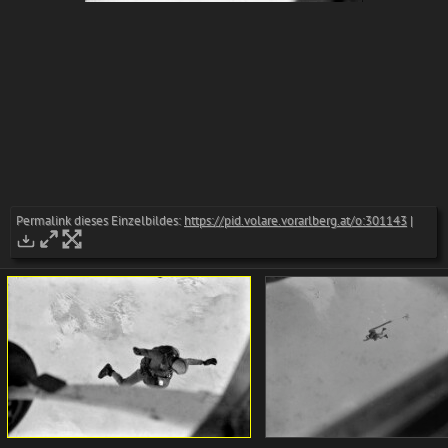
Permalink dieses Einzelbildes:
https://pid.volare.vorarlberg.at/o:301143
|