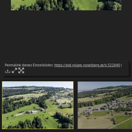
Permalink dieses Einzelbildes:
https://pid.volare.vorarlberg.at/o:322840
|