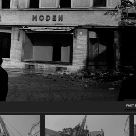
Permal