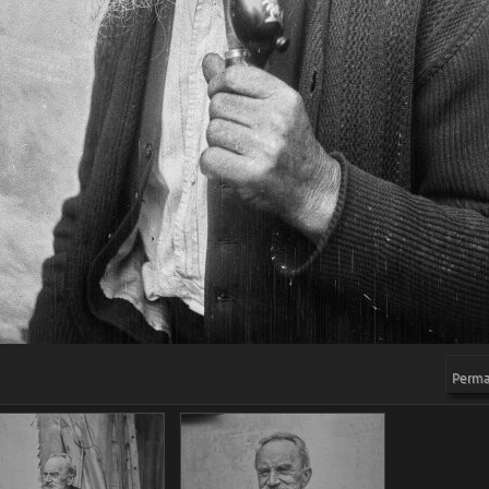
Permal