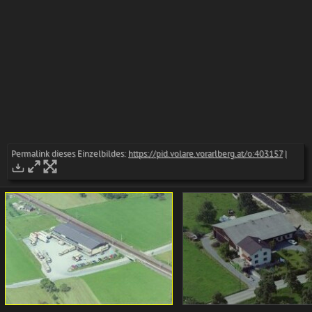
Permalink dieses Einzelbildes:
https://pid.volare.vorarlberg.at/o:403157
|