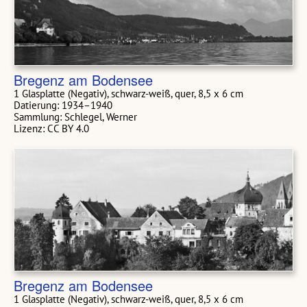
Bregenz am Bodensee
1 Glasplatte (Negativ), schwarz-weiß, quer, 8,5 x 6 cm
Datierung: 1934–1940
Sammlung: Schlegel, Werner
Lizenz: CC BY 4.0
Bregenz am Bodensee
1 Glasplatte (Negativ), schwarz-weiß, quer, 8,5 x 6 cm