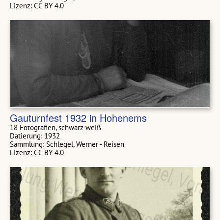
Lizenz: CC BY 4.0
Gauturnfest 1932 in Hohenems
18 Fotografien, schwarz-weiß
Datierung: 1932
Sammlung: Schlegel, Werner - Reisen
Lizenz: CC BY 4.0