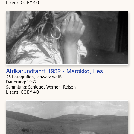
Lizenz: CC BY 4.0
Afrikarundfahrt 1932 - Marokko, Fes
36 Fotografien, schwarz-weiß
Datierung: 1932
Sammlung: Schlegel, Werner - Reisen
Lizenz: CC BY 4.0