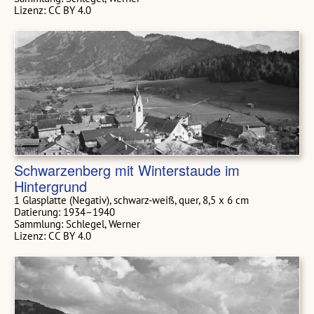
Lizenz: CC BY 4.0
Schwarzenberg mit Winterstaude im
Hintergrund
1 Glasplatte (Negativ), schwarz-weiß, quer, 8,5 x 6 cm
Datierung: 1934–1940
Sammlung: Schlegel, Werner
Lizenz: CC BY 4.0