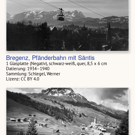
Bregenz, Pfänderbahn mit Säntis
1 Glasplatte (Negativ), schwarz-weiß, quer, 8,5 x 6 cm
Datierung: 1934–1940
Sammlung: Schlegel, Werner
Lizenz: CC BY 4.0