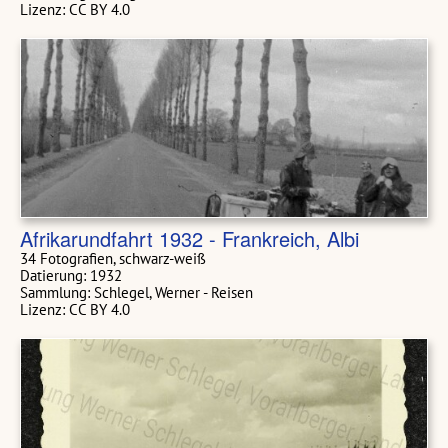
Lizenz: CC BY 4.0
Afrikarundfahrt 1932 - Frankreich, Albi
34 Fotografien, schwarz-weiß
Datierung: 1932
Sammlung: Schlegel, Werner - Reisen
Lizenz: CC BY 4.0