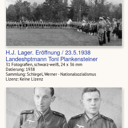
H.J. Lager. Eröffnung / 23.5.1938
Landeshptmann Toni Plankensteiner
31 Fotografien, schwarz-weiß, 24 x 36 mm
Datierung: 1938
Sammlung: Schlegel, Werner - Nationalsozialismus
Lizenz: Keine Lizenz