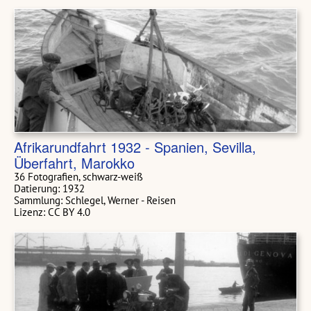
Afrikarundfahrt 1932 - Spanien, Sevilla,
Überfahrt, Marokko
36 Fotografien, schwarz-weiß
Datierung: 1932
Sammlung: Schlegel, Werner - Reisen
Lizenz: CC BY 4.0