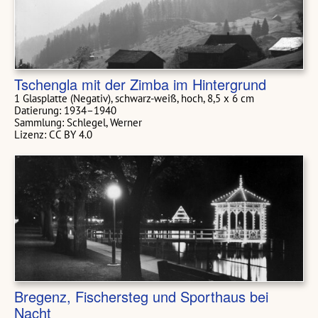
Tschengla mit der Zimba im Hintergrund
1 Glasplatte (Negativ), schwarz-weiß, hoch, 8,5 x 6 cm
Datierung: 1934–1940
Sammlung: Schlegel, Werner
Lizenz: CC BY 4.0
Bregenz, Fischersteg und Sporthaus bei
Nacht