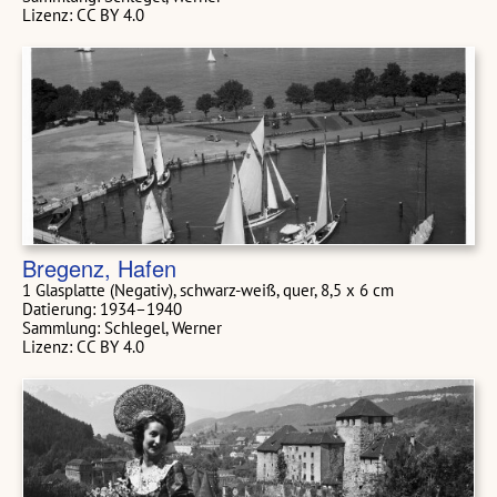
Lizenz: CC BY 4.0
Bregenz, Hafen
1 Glasplatte (Negativ), schwarz-weiß, quer, 8,5 x 6 cm
Datierung: 1934–1940
Sammlung: Schlegel, Werner
Lizenz: CC BY 4.0