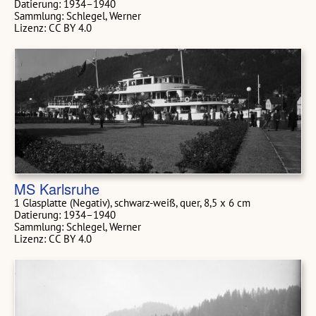
Datierung: 1934–1940
Sammlung: Schlegel, Werner
Lizenz: CC BY 4.0
MS Karlsruhe
1 Glasplatte (Negativ), schwarz-weiß, quer, 8,5 x 6 cm
Datierung: 1934–1940
Sammlung: Schlegel, Werner
Lizenz: CC BY 4.0