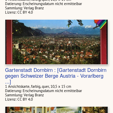
Datierung: Erscheinungsdatum nicht ermittelbar
Sammlung: Verlag Branz
Lizenz: CC BY 4.0
Gartenstadt Dornbirn : [Gartenstadt Dornbirn
gegen Schweizer Berge Austria - Vorarlberg
...]
1 Ansichtskarte, farbig, quer, 10,5 x 15 cm
Datierung: Erscheinungsdatum nicht ermittelbar
Sammlung: Verlag Branz
Lizenz: CC BY 4.0