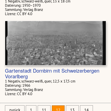
1 Negativ, schwarz-weiß, quer, 13 x 18 cm
Datierung: 1950–1970
Sammlung: Verlag Branz
Lizenz: CC BY 4.0
Gartenstadt Dornbirn mit Schweizerbergen
Vorarlberg
1 Negativ, schwarz-weiß, quer, 12,5 x 17,5 cm
Datierung: 1966
Sammlung: Verlag Branz
Lizenz: CC BY 4.0
zurück
1
11
12
13
14