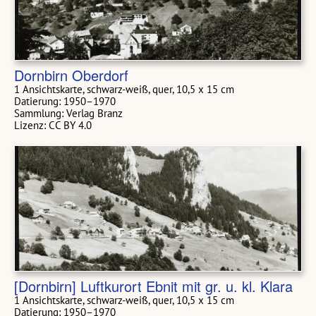
Dornbirn Oberdorf
1 Ansichtskarte, schwarz-weiß, quer, 10,5 x 15 cm
Datierung: 1950–1970
Sammlung: Verlag Branz
Lizenz: CC BY 4.0
[Dornbirn] Luftkurort Ebnit mit gr. u. kl. Klara
1 Ansichtskarte, schwarz-weiß, quer, 10,5 x 15 cm
Datierung: 1950–1970