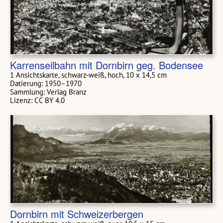
Karrenseilbahn mit Dornbirn geg. Bodensee
1 Ansichtskarte, schwarz-weiß, hoch, 10 x 14,5 cm
Datierung: 1950–1970
Sammlung: Verlag Branz
Lizenz: CC BY 4.0
Dornbirn mit Schweizerbergen