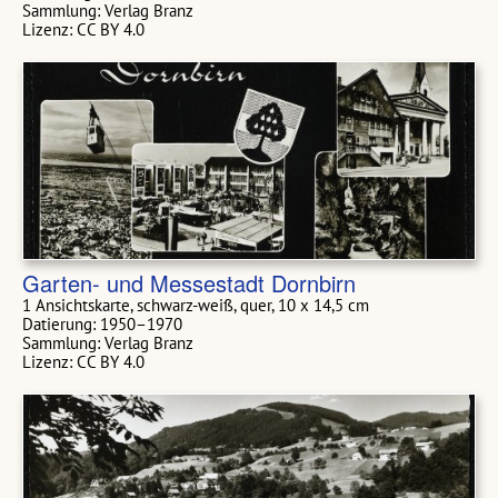
Sammlung: Verlag Branz
Lizenz: CC BY 4.0
Garten- und Messestadt Dornbirn
1 Ansichtskarte, schwarz-weiß, quer, 10 x 14,5 cm
Datierung: 1950–1970
Sammlung: Verlag Branz
Lizenz: CC BY 4.0