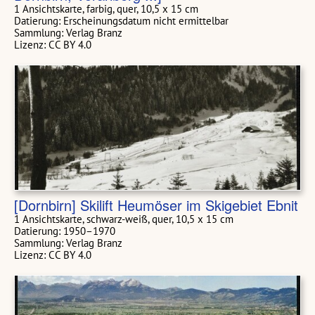
1 Ansichtskarte, farbig, quer, 10,5 x 15 cm
Datierung: Erscheinungsdatum nicht ermittelbar
Sammlung: Verlag Branz
Lizenz: CC BY 4.0
[Dornbirn] Skilift Heumöser im Skigebiet Ebnit
1 Ansichtskarte, schwarz-weiß, quer, 10,5 x 15 cm
Datierung: 1950–1970
Sammlung: Verlag Branz
Lizenz: CC BY 4.0