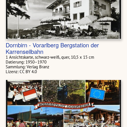
Dornbirn - Vorarlberg Bergstation der
Karrenseilbahn
1 Ansichtskarte, schwarz-weiß, quer, 10,5 x 15 cm
Datierung: 1950–1970
Sammlung: Verlag Branz
Lizenz: CC BY 4.0