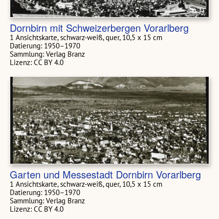
Dornbirn mit Schweizerbergen Vorarlberg
1 Ansichtskarte, schwarz-weiß, quer, 10,5 x 15 cm
Datierung: 1950–1970
Sammlung: Verlag Branz
Lizenz: CC BY 4.0
Garten und Messestadt Dornbirn Vorarlberg
1 Ansichtskarte, schwarz-weiß, quer, 10,5 x 15 cm
Datierung: 1950–1970
Sammlung: Verlag Branz
Lizenz: CC BY 4.0