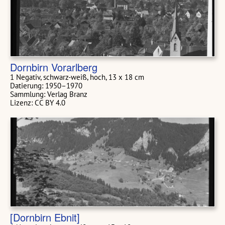
Dornbirn Vorarlberg
1 Negativ, schwarz-weiß, hoch, 13 x 18 cm
Datierung: 1950–1970
Sammlung: Verlag Branz
Lizenz: CC BY 4.0
[Dornbirn Ebnit]