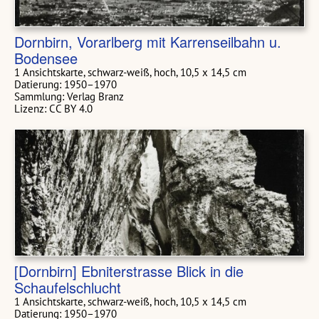
Dornbirn, Vorarlberg mit Karrenseilbahn u.
Bodensee
1 Ansichtskarte, schwarz-weiß, hoch, 10,5 x 14,5 cm
Datierung: 1950–1970
Sammlung: Verlag Branz
Lizenz: CC BY 4.0
[Dornbirn] Ebniterstrasse Blick in die
Schaufelschlucht
1 Ansichtskarte, schwarz-weiß, hoch, 10,5 x 14,5 cm
Datierung: 1950–1970