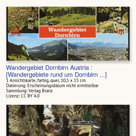
Wandergebiet Dornbirn Austria :
[Wandergebiete rund um Dornbirn ...]
1 Ansichtskarte, farbig, quer, 10,5 x 15 cm
Datierung: Erscheinungsdatum nicht ermittelbar
Sammlung: Verlag Branz
Lizenz: CC BY 4.0