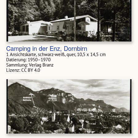
Camping in der Enz, Dornbirn
1 Ansichtskarte, schwarz-weiß, quer, 10,5 x 14,5 cm
Datierung: 1950–1970
Sammlung: Verlag Branz
Lizenz: CC BY 4.0