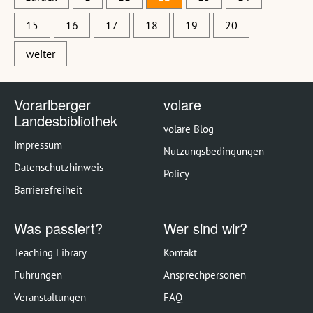
15
16
17
18
19
20
weiter
Vorarlberger
volare
Landesbibliothek
volare Blog
Impressum
Nutzungsbedingungen
Datenschutzhinweis
Policy
Barrierefreiheit
Was passiert?
Wer sind wir?
Teaching Library
Kontakt
Führungen
Ansprechpersonen
Veranstaltungen
FAQ