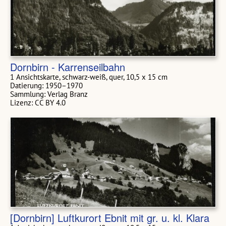
Dornbirn - Karrenseilbahn
1 Ansichtskarte, schwarz-weiß, quer, 10,5 x 15 cm
Datierung: 1950–1970
Sammlung: Verlag Branz
Lizenz: CC BY 4.0
[Dornbirn] Luftkurort Ebnit mit gr. u. kl. Klara