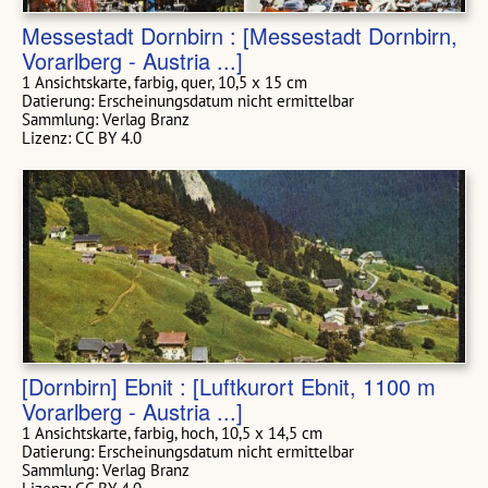
Messestadt Dornbirn : [Messestadt Dornbirn,
Vorarlberg - Austria ...]
1 Ansichtskarte, farbig, quer, 10,5 x 15 cm
Datierung: Erscheinungsdatum nicht ermittelbar
Sammlung: Verlag Branz
Lizenz: CC BY 4.0
[Dornbirn] Ebnit : [Luftkurort Ebnit, 1100 m
Vorarlberg - Austria ...]
1 Ansichtskarte, farbig, hoch, 10,5 x 14,5 cm
Datierung: Erscheinungsdatum nicht ermittelbar
Sammlung: Verlag Branz