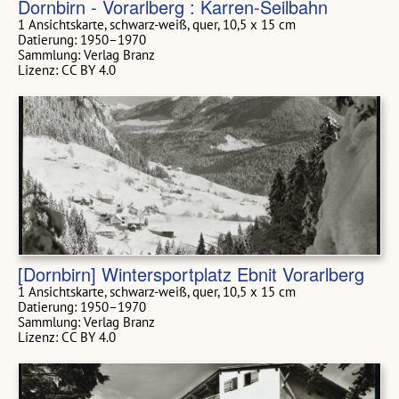
Dornbirn - Vorarlberg : Karren-Seilbahn
1 Ansichtskarte, schwarz-weiß, quer, 10,5 x 15 cm
Datierung: 1950–1970
Sammlung: Verlag Branz
Lizenz: CC BY 4.0
[Dornbirn] Wintersportplatz Ebnit Vorarlberg
1 Ansichtskarte, schwarz-weiß, quer, 10,5 x 15 cm
Datierung: 1950–1970
Sammlung: Verlag Branz
Lizenz: CC BY 4.0