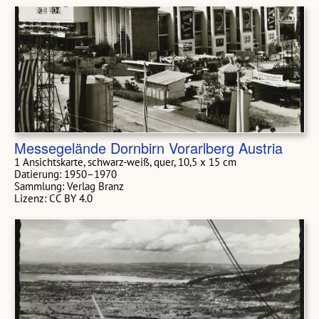
Messegelände Dornbirn Vorarlberg Austria
1 Ansichtskarte, schwarz-weiß, quer, 10,5 x 15 cm
Datierung: 1950–1970
Sammlung: Verlag Branz
Lizenz: CC BY 4.0