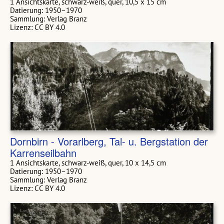
1 Ansichtskarte, schwarz-weiß, quer, 10,5 x 15 cm
Datierung: 1950–1970
Sammlung: Verlag Branz
Lizenz: CC BY 4.0
Dornbirn - Vorarlberg, Tal- u. Bergstation der
Karrenseilbahn
1 Ansichtskarte, schwarz-weiß, quer, 10 x 14,5 cm
Datierung: 1950–1970
Sammlung: Verlag Branz
Lizenz: CC BY 4.0