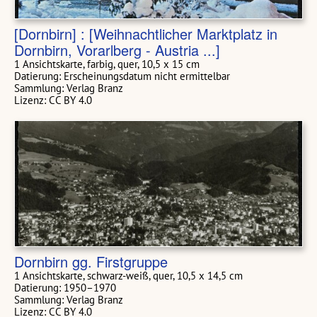
[Dornbirn] : [Weihnachtlicher Marktplatz in
Dornbirn, Vorarlberg - Austria ...]
1 Ansichtskarte, farbig, quer, 10,5 x 15 cm
Datierung: Erscheinungsdatum nicht ermittelbar
Sammlung: Verlag Branz
Lizenz: CC BY 4.0
Dornbirn gg. Firstgruppe
1 Ansichtskarte, schwarz-weiß, quer, 10,5 x 14,5 cm
Datierung: 1950–1970
Sammlung: Verlag Branz
Lizenz: CC BY 4.0