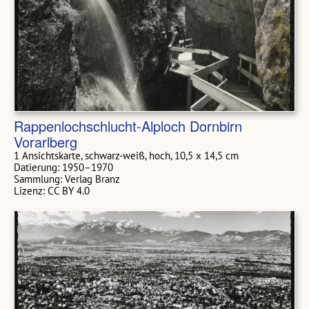
Rappenlochschlucht-Alploch Dornbirn
Vorarlberg
1 Ansichtskarte, schwarz-weiß, hoch, 10,5 x 14,5 cm
Datierung: 1950–1970
Sammlung: Verlag Branz
Lizenz: CC BY 4.0