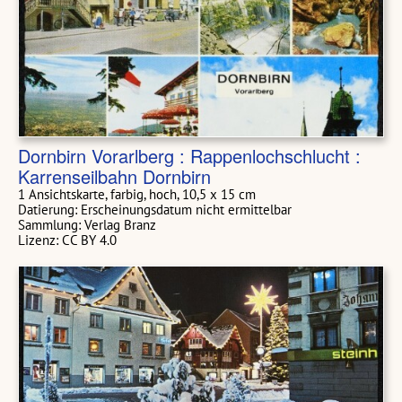
Dornbirn Vorarlberg : Rappenlochschlucht :
Karrenseilbahn Dornbirn
1 Ansichtskarte, farbig, hoch, 10,5 x 15 cm
Datierung: Erscheinungsdatum nicht ermittelbar
Sammlung: Verlag Branz
Lizenz: CC BY 4.0