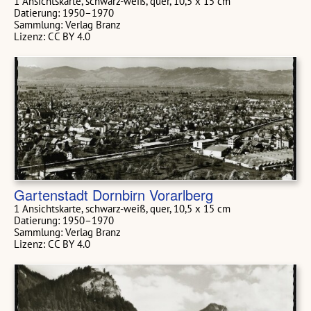
1 Ansichtskarte, schwarz-weiß, quer, 10,5 x 15 cm
Datierung: 1950–1970
Sammlung: Verlag Branz
Lizenz: CC BY 4.0
Gartenstadt Dornbirn Vorarlberg
1 Ansichtskarte, schwarz-weiß, quer, 10,5 x 15 cm
Datierung: 1950–1970
Sammlung: Verlag Branz
Lizenz: CC BY 4.0