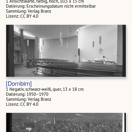
1 Ansichtskarte, farbig, hoch, 10,5 x 15 cm
Datierung: Erscheinungsdatum nicht ermittelbar
Sammlung: Verlag Branz
Lizenz: CC BY 4.0
[Dornbirn]
1 Negativ, schwarz-weiß, quer, 13 x 18 cm
Datierung: 1950–1970
Sammlung: Verlag Branz
Lizenz: CC BY 4.0