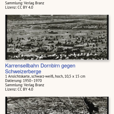
Sammlung: Verlag Branz
Lizenz: CC BY 4.0
Karrenseilbahn Dornbirn gegen
Schweizerberge
1 Ansichtskarte, schwarz-weiß, hoch, 10,5 x 15 cm
Datierung: 1950–1970
Sammlung: Verlag Branz
Lizenz: CC BY 4.0