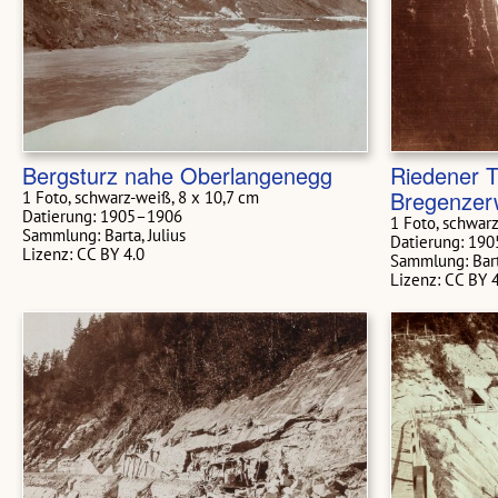
Bergsturz nahe Oberlangenegg
Riedener T
Bregenzer
1 Foto, schwarz-weiß, 8 x 10,7 cm
Datierung: 1905–1906
1 Foto, schwar
Sammlung: Barta, Julius
Datierung: 19
Lizenz: CC BY 4.0
Sammlung: Barta
Lizenz: CC BY 