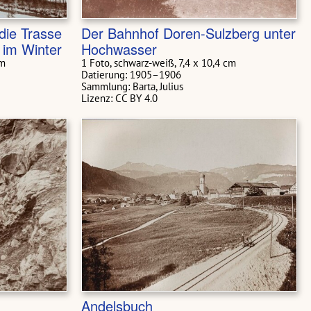
die Trasse
Der Bahnhof Doren-Sulzberg unter
 im Winter
Hochwasser
cm
1 Foto, schwarz-weiß, 7,4 x 10,4 cm
Datierung: 1905–1906
Sammlung: Barta, Julius
Lizenz: CC BY 4.0
Andelsbuch