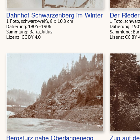
Bahnhof Schwarzenberg im Winter
Der Rieden
1 Foto, schwarz-weiß, 8 x 10,8 cm
1 Foto, schwar
Datierung: 1905–1906
Datierung: 19
Sammlung: Barta, Julius
Sammlung: Barta
Lizenz: CC BY 4.0
Lizenz: CC BY 
Bergsturz nahe Oberlangenegg
Zug auf d