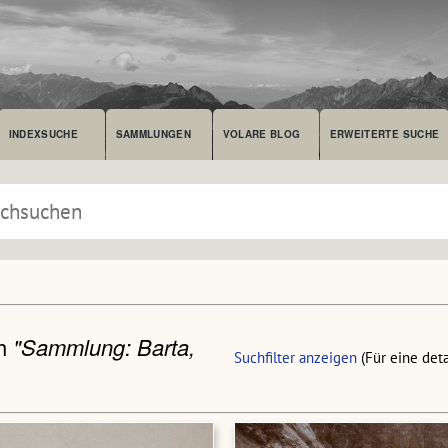
INDEXSUCHE
SAMMLUNGEN
VOLARE BLOG
ERWEITERTE SUCHE
ch
"Sammlung: Barta,
Suchfilter anzeigen
(Für eine det