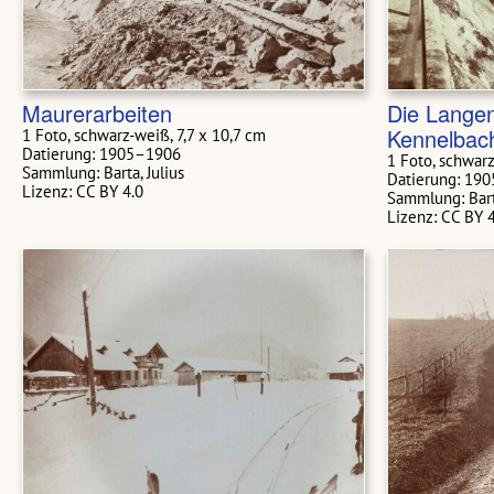
Maurerarbeiten
Die Langen
Kennelbac
1 Foto, schwarz-weiß, 7,7 x 10,7 cm
Datierung: 1905–1906
1 Foto, schwarz
Sammlung: Barta, Julius
Datierung: 19
Lizenz: CC BY 4.0
Sammlung: Barta
Lizenz: CC BY 