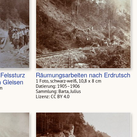
Felssturz
Räumungsarbeiten nach Erdrutsch
 Gleisen
1 Foto, schwarz-weiß, 10,8 x 8 cm
Datierung: 1905–1906
cm
Sammlung: Barta, Julius
Lizenz: CC BY 4.0