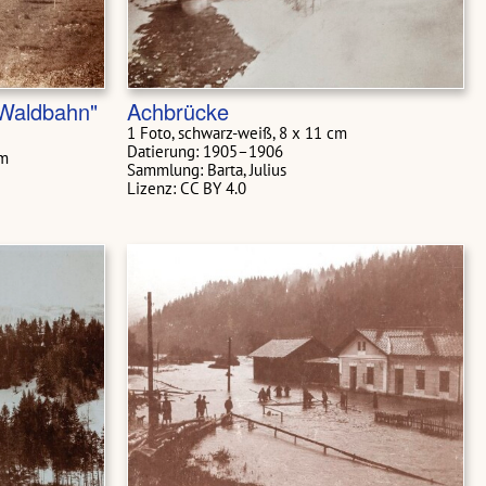
-Waldbahn"
Achbrücke
1 Foto, schwarz-weiß, 8 x 11 cm
Datierung: 1905–1906
cm
Sammlung: Barta, Julius
Lizenz: CC BY 4.0