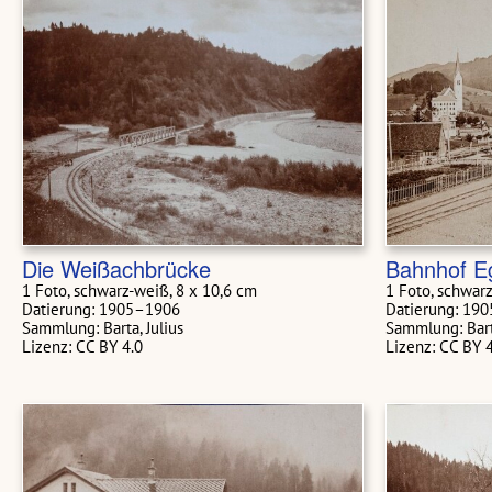
Die Weißachbrücke
Bahnhof E
1 Foto, schwarz-weiß, 8 x 10,6 cm
1 Foto, schwarz
Datierung: 1905–1906
Datierung: 19
Sammlung: Barta, Julius
Sammlung: Barta
Lizenz: CC BY 4.0
Lizenz: CC BY 