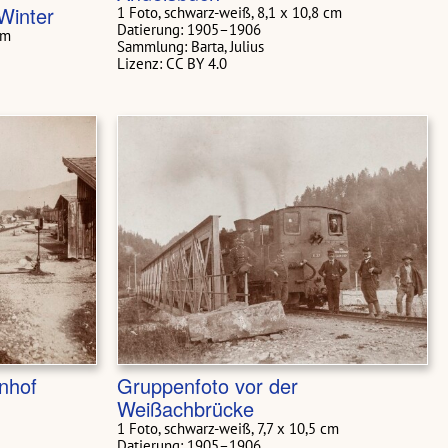
Winter
1 Foto, schwarz-weiß, 8,1 x 10,8 cm
Datierung: 1905–1906
cm
Sammlung: Barta, Julius
Lizenz: CC BY 4.0
nhof
Gruppenfoto vor der
Weißachbrücke
1 Foto, schwarz-weiß, 7,7 x 10,5 cm
Datierung: 1905–1906