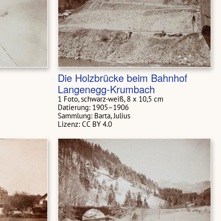
Die Holzbrücke beim Bahnhof
Langenegg-Krumbach
1 Foto, schwarz-weiß, 8 x 10,5 cm
Datierung: 1905–1906
Sammlung: Barta, Julius
Lizenz: CC BY 4.0