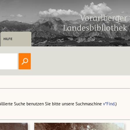
HILFE
aillierte Suche benutzen Sie bitte unsere Suchmaschine
v*Find
.)