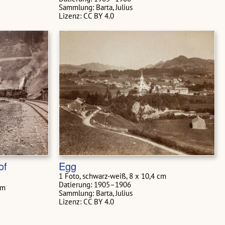
Sammlung: Barta, Julius
Lizenz: CC BY 4.0
of
Egg
1 Foto, schwarz-weiß, 8 x 10,4 cm
Datierung: 1905–1906
cm
Sammlung: Barta, Julius
Lizenz: CC BY 4.0