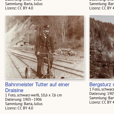
Sammlung: Barta, Julius
Sammlung: Barta
Lizenz: CC BY 4.0
Lizenz: CC BY 
Bahnmeister Tutter auf einer
Bergsturz
Draisine
1 Foto, schwarz
Datierung: 19
1 Foto, schwarz-weiß, 10,6 x 7,6 cm
Sammlung: Barta
Datierung: 1905–1906
Lizenz: CC BY 
Sammlung: Barta, Julius
Lizenz: CC BY 4.0