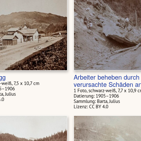
gg
Arbeiter beheben durch 
verursachte Schäden an
-weiß, 7,5 x 10,7 cm
05–1906
1 Foto, schwarz-weiß, 7,7 x 10,9 
, Julius
Datierung: 1905–1906
4.0
Sammlung: Barta, Julius
Lizenz: CC BY 4.0