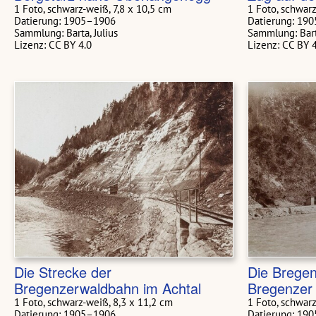
1 Foto, schwarz-weiß, 7,8 x 10,5 cm
1 Foto, schwar
Datierung: 1905–1906
Datierung: 19
Sammlung: Barta, Julius
Sammlung: Barta
Lizenz: CC BY 4.0
Lizenz: CC BY 
Die Strecke der
Die Brege
Bregenzerwaldbahn im Achtal
Bregenzer
1 Foto, schwarz-weiß, 8,3 x 11,2 cm
1 Foto, schwarz
Datierung: 1905–1906
Datierung: 19