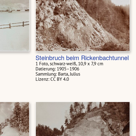
Steinbruch beim Rickenbachtunnel
1 Foto, schwarz-weiß, 10,9 x 7,9 cm
Datierung: 1905–1906
Sammlung: Barta, Julius
Lizenz: CC BY 4.0