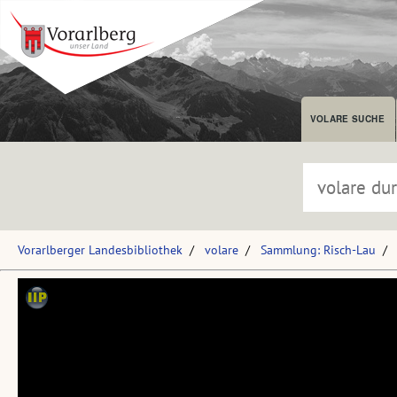
VOLARE SUCHE
Vorarlberger Landesbibliothek
volare
Sammlung: Risch-Lau