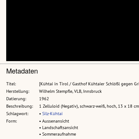
Metadaten
Titel:
[Kühtai in Tirol / Gasthof Kühtaier Schlößl gegen Gr
Herstellung:
Wilhelm Stempfle, VLB, Innsbruck
Datierung:
1962
Beschreibung:
1 Zelluloid (Negativ), schwarz-weiß, hoch, 13 x 18 cm
Schlagwort:
•
Silz-Kühtai
Form:
• Aussenansicht
• Landschaftsansicht
• Sommeraufnahme