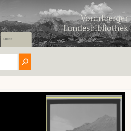
HILFE