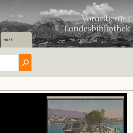
HILFE