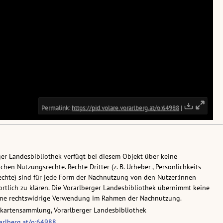
ger Landesbibliothek verfügt bei diesem Objekt über keine
chen Nutzungsrechte. Rechte Dritter (z. B. Urheber-, Persönlichkeits-
chte) sind für jede Form der Nachnutzung von den Nutzer:innen
rtlich zu klären. Die Vorarlberger Landesbibliothek übernimmt keine
eine rechtswidrige Verwendung im Rahmen der Nachnutzung.
skartensammlung, Vorarlberger Landesbibliothek
rarlberg.at/o:64988