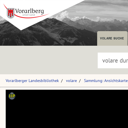
VOLARE SUCHE
Vorarlberger Landesbibliothek
volare
Sammlung: Ansichtskart