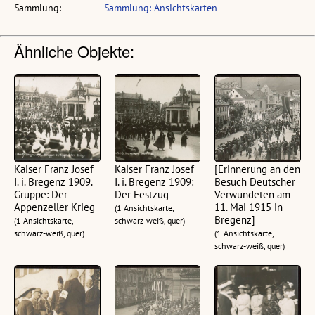
Sammlung:
Sammlung: Ansichtskarten
Ähnliche Objekte:
Kaiser Franz Josef
Kaiser Franz Josef
[Erinnerung an den
I. i. Bregenz 1909.
I. i. Bregenz 1909:
Besuch Deutscher
Gruppe: Der
Der Festzug
Verwundeten am
Appenzeller Krieg
11. Mai 1915 in
(1 Ansichtskarte,
Bregenz]
(1 Ansichtskarte,
schwarz-weiß, quer)
schwarz-weiß, quer)
(1 Ansichtskarte,
schwarz-weiß, quer)