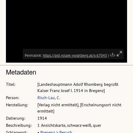
Metadaten
Titel:
[Landeshauptmann Adolf Rhomberg begrüßt
Kaiser Franz Josef I. 1914 in Bregenz]
Person:
Risch-Lau, C.
Herstellung:
[Verlag nicht ermittelt], [Erscheinungsort nicht
ermittelt]
Datierung:
1914
Beschreibung:
1 Ansichtskarte, schwarz-weiß, quer
Schlagwort:
•
Bregenz > Besuch