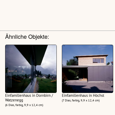
Ähnliche Objekte:
Einfamilienhaus in Dornbirn /
Einfamilienhaus in Höchst
Watzenegg
(7 Dias, farbig, 9,9 x 12,4 cm)
(6 Dias, farbig, 9,9 x 12,4 cm)