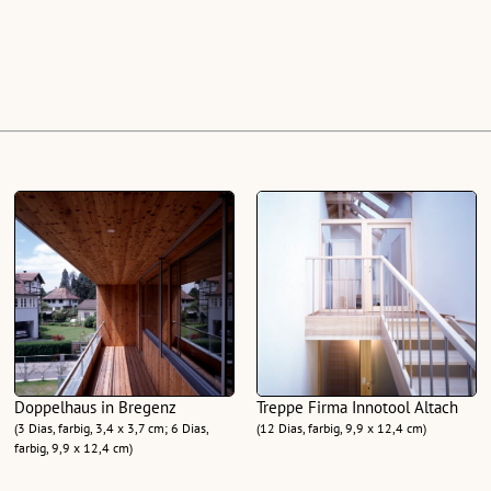
Doppelhaus in Bregenz
Treppe Firma Innotool Altach
(3 Dias, farbig, 3,4 x 3,7 cm; 6 Dias,
(12 Dias, farbig, 9,9 x 12,4 cm)
farbig, 9,9 x 12,4 cm)