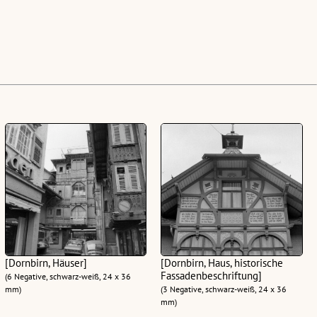
[Dornbirn, Häuser]
[Dornbirn, Haus, historische
Fassadenbeschriftung]
(6 Negative, schwarz-weiß, 24 x 36
mm)
(3 Negative, schwarz-weiß, 24 x 36
mm)