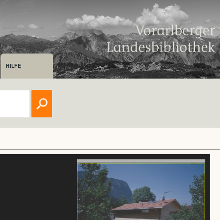
HILFE