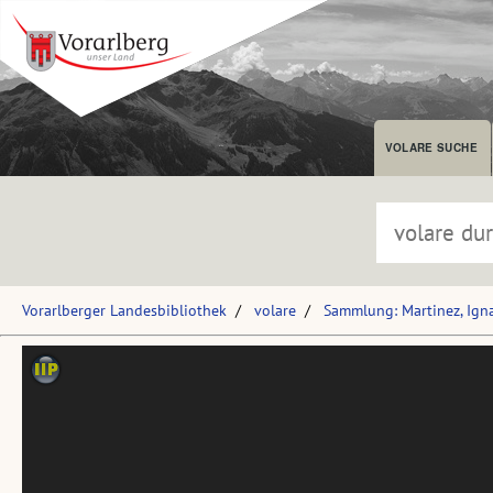
VOLARE SUCHE
Vorarlberger Landesbibliothek
volare
Sammlung: Martinez, Ign