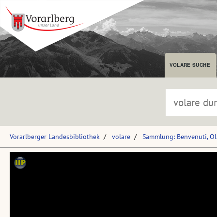
VOLARE SUCHE
Vorarlberger Landesbibliothek
volare
Sammlung: Benvenuti, Ol