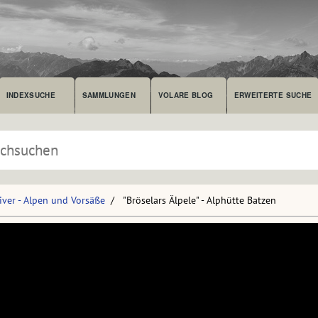
INDEXSUCHE
SAMMLUNGEN
VOLARE BLOG
ERWEITERTE SUCHE
iver - Alpen und Vorsäße
"Bröselars Älpele" - Alphütte Batzen