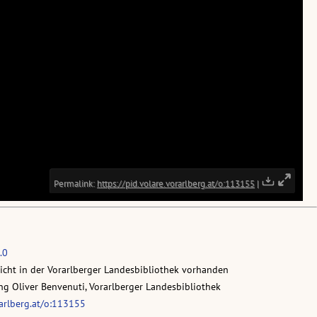
.0
nicht in der Vorarlberger Landesbibliothek vorhanden
g Oliver Benvenuti, Vorarlberger Landesbibliothek
rarlberg.at/o:113155