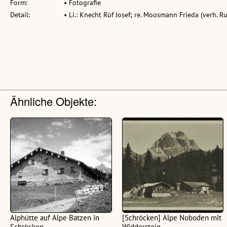
Form:
• Fotografie
Detail:
• Li.: Knecht Rüf Josef; re. Moosmann Frieda (verh. R
Ähnliche Objekte:
Alphütte auf Alpe Batzen in
[Schröcken] Alpe Noboden mit
Schröcken
Widderstein