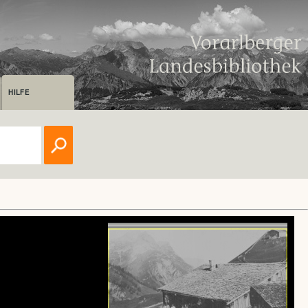
HILFE