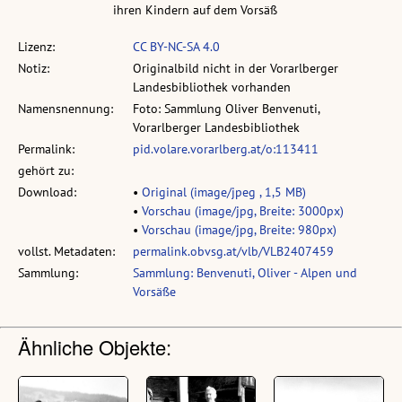
ihren Kindern auf dem Vorsäß
Lizenz:
CC BY-NC-SA 4.0
Notiz:
Originalbild nicht in der Vorarlberger
Landesbibliothek vorhanden
Namensnennung:
Foto: Sammlung Oliver Benvenuti,
Vorarlberger Landesbibliothek
Permalink:
pid.volare.vorarlberg.at/o:113411
gehört zu:
Download:
•
Original (image/jpeg , 1,5 MB)
•
Vorschau (image/jpg, Breite: 3000px)
•
Vorschau (image/jpg, Breite: 980px)
vollst. Metadaten:
permalink.obvsg.at/vlb/VLB2407459
Sammlung:
Sammlung: Benvenuti, Oliver - Alpen und
Vorsäße
Ähnliche Objekte: