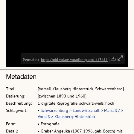
Metadaten
Titel:
[Vorsäß Klausberg-Hinterstück, Schwarzenberg]
Datierung:
[zwischen 1890 und 1960]
Beschreibung:
1 digitale Reprografie, schwarz-weiß, hoch
Schlagwort:
•
Schwarzenberg > Landwirtschaft > Maisäß / >
Vorsäß > Klausberg-Hinterstück
Form:
• Fotografie
Detail:
• Greber Angelika (1907-1996, geb. Bösch) mit