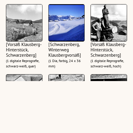
[Vorsäß Klausberg-
[Schwarzenberg,
[Vorsäß Klausberg-
Hinterstück,
Winterweg
Hinterstück,
Schwarzenberg]
Klausbergvorsäß]
Schwarzenberg]
(1 digitale Reprografie,
(1 Dia, farbig, 24 x 36
(1 digitale Reprografie,
schwarz-weiß, quer)
mm)
schwarz-weiß, hoch)
[Vorsäß Klausberg-
[Vorsäß Klausberg-
[Vorsäß Klausberg-
Hinterstück,
Hinterstück,
Hinterstück,
Schwarzenberg]
Schwarzenberg]
Schwarzenberg]
(1 digitale Reprografie,
(1 digitale Reprografie,
(1 digitale Reprografie,