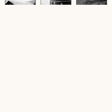
[Vorsäß
[Vorsäß
[Vorsäß
Wirmboden,
Wirmboden,
Wirmboden,
Schnepfau]
Schnepfau]
Schnepfau]
(1 digitale Reprografie,
(1 digitale Reprografie,
(1 digitale Reprografie,
schwarz-weiß, quer)
schwarz-weiß, hoch)
schwarz-weiß, hoch)
[Vorsäß
[Vorsäß
[Vorsäß
Wirmboden,
Wirmboden,
Wirmboden,
Schnepfau]
Schnepfau]
Schnepfau]
(1 digitale Reprografie,
(1 digitale Reprografie,
(1 digitale Reprografie,
schwarz-weiß, hoch)
schwarz-weiß, quer)
schwarz-weiß, quer)