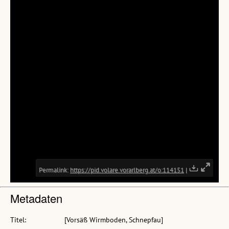
Metadaten
Titel:
[Vorsäß Wirmboden, Schnepfau]