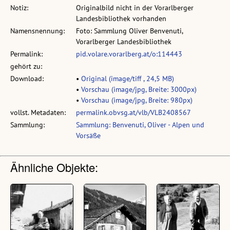
Notiz:
Originalbild nicht in der Vorarlberger
Landesbibliothek vorhanden
Namensnennung:
Foto: Sammlung Oliver Benvenuti,
Vorarlberger Landesbibliothek
Permalink:
pid.volare.vorarlberg.at/o:114443
gehört zu:
Download:
•
Original (image/tiff , 24,5 MB)
•
Vorschau (image/jpg, Breite: 3000px)
•
Vorschau (image/jpg, Breite: 980px)
vollst. Metadaten:
permalink.obvsg.at/vlb/VLB2408567
Sammlung:
Sammlung: Benvenuti, Oliver - Alpen und
Vorsäße
Ähnliche Objekte: