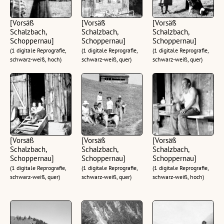
[Vorsäß
[Vorsäß
[Vorsäß
Schalzbach,
Schalzbach,
Schalzbach,
Schoppernau]
Schoppernau]
Schoppernau]
(1 digitale Reprografie,
(1 digitale Reprografie,
(1 digitale Reprografie,
schwarz-weiß, hoch)
schwarz-weiß, quer)
schwarz-weiß, quer)
[Vorsäß
[Vorsäß
[Vorsäß
Schalzbach,
Schalzbach,
Schalzbach,
Schoppernau]
Schoppernau]
Schoppernau]
(1 digitale Reprografie,
(1 digitale Reprografie,
(1 digitale Reprografie,
schwarz-weiß, quer)
schwarz-weiß, quer)
schwarz-weiß, hoch)