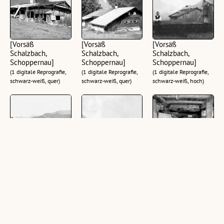
[Vorsäß
[Vorsäß
[Vorsäß
Schalzbach,
Schalzbach,
Schalzbach,
Schoppernau]
Schoppernau]
Schoppernau]
(1 digitale Reprografie,
(1 digitale Reprografie,
(1 digitale Reprografie,
schwarz-weiß, quer)
schwarz-weiß, quer)
schwarz-weiß, hoch)
[Vorsäß
[Vorsäß
[Vorsäß
Schalzbach,
Schalzbach,
Schalzbach,
Schoppernau]
Schoppernau]
Schoppernau]
(1 digitale Reprografie,
(1 digitale Reprografie,
(1 digitale Reprografie,
schwarz-weiß, quer)
schwarz-weiß, quer)
schwarz-weiß, hoch)