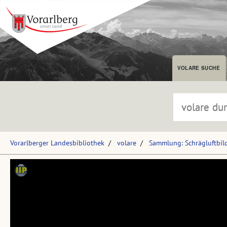
VOLARE SUCHE
Vorarlberger Landesbibliothek
volare
Sammlung: Schrägluftbil