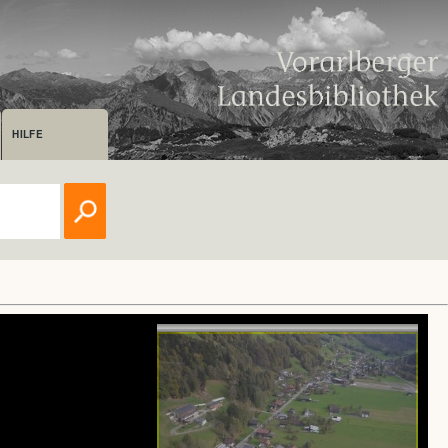
HILFE