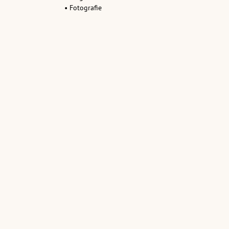
• Fotografie
Ähnliche Objekte: