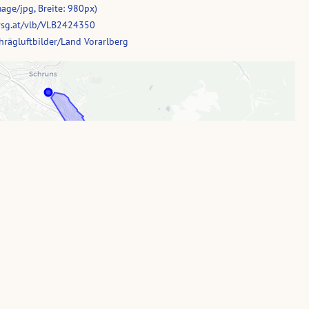
age/jpg, Breite: 980px)
vsg.at/vlb/VLB2424350
rägluftbilder/Land Vorarlberg