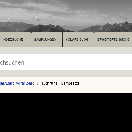
INDEXSUCHE
SAMMLUNGEN
VOLARE BLOG
ERWEITERTE SUCHE
der/Land Vorarlberg
[Schruns - Gamprätz]