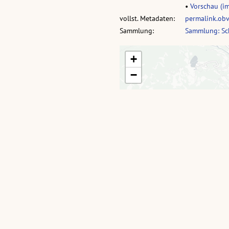
•
Vorschau (im
vollst. Metadaten:
permalink.ob
Sammlung:
Sammlung: Sch