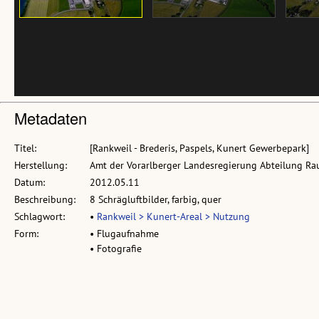
Metadaten
Titel:
[Rankweil - Brederis, Paspels, Kunert Gewerbepark]
Herstellung:
Amt der Vorarlberger Landesregierung Abteilung R
Datum:
2012.05.11
Beschreibung:
8 Schrägluftbilder, farbig, quer
Schlagwort:
•
Rankweil > Kunert-Areal > Nutzung
Form:
• Flugaufnahme
• Fotografie