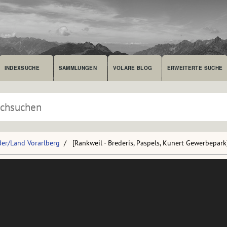
INDEXSUCHE
SAMMLUNGEN
VOLARE BLOG
ERWEITERTE SUCHE
der/Land Vorarlberg
[Rankweil - Brederis, Paspels, Kunert Gewerbepark