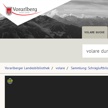
VOLARE SUCHE
Vorarlberger Landesbibliothek
volare
Sammlung: Schrägluftbil