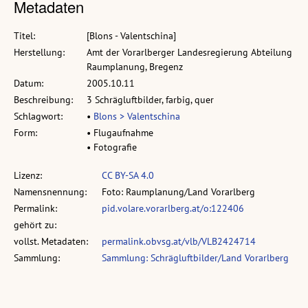
Metadaten
Titel:
[Blons - Valentschina]
Herstellung:
Amt der Vorarlberger Landesregierung Abteilung
Raumplanung, Bregenz
Datum:
2005.10.11
Beschreibung:
3 Schrägluftbilder, farbig, quer
Schlagwort:
•
Blons > Valentschina
Form:
• Flugaufnahme
• Fotografie
Lizenz:
CC BY-SA 4.0
Namensnennung:
Foto: Raumplanung/Land Vorarlberg
Permalink:
pid.volare.vorarlberg.at/o:122406
gehört zu:
vollst. Metadaten:
permalink.obvsg.at/vlb/VLB2424714
Sammlung:
Sammlung: Schrägluftbilder/Land Vorarlberg