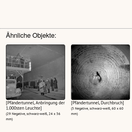
Ähnliche Objekte:
[Pfändertunnel, Anbringung der
[Pfändertunnel, Durchbruch]
1.000sten Leuchte]
(3 Negative, schwarz-weiß, 60 x 60
(29 Negative, schwarz-weiß, 24 x 36
mm)
mm)