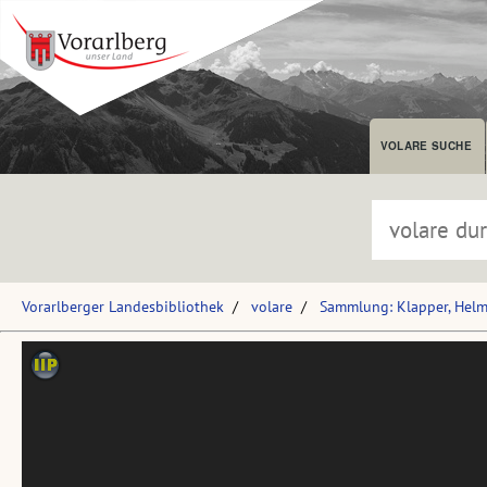
VOLARE SUCHE
Vorarlberger Landesbibliothek
volare
Sammlung: Klapper, Hel