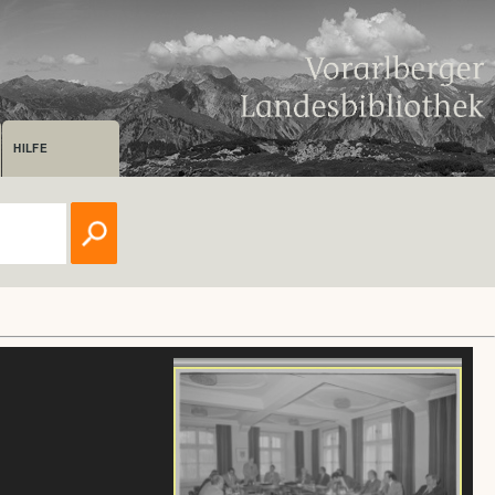
HILFE