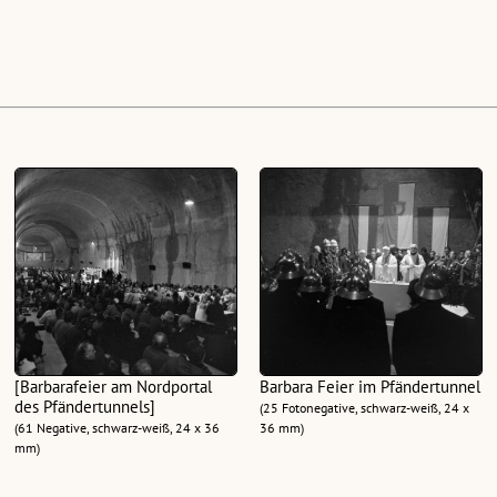
[Barbarafeier am Nordportal
Barbara Feier im Pfändertunnel
des Pfändertunnels]
(25 Fotonegative, schwarz-weiß, 24 x
(61 Negative, schwarz-weiß, 24 x 36
36 mm)
mm)