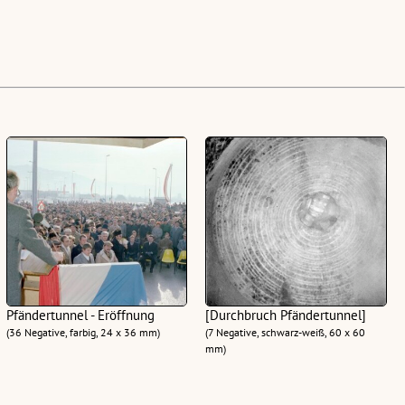
Pfändertunnel - Eröffnung
[Durchbruch Pfändertunnel]
(36 Negative, farbig, 24 x 36 mm)
(7 Negative, schwarz-weiß, 60 x 60
mm)