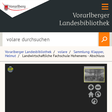
Vorarlberger Landesbibliothek
volare
Sammlung: Klapper,
Helmut
Landwirtschaftliche Fachschule Hohenems - Abschluss