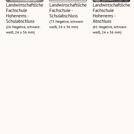
Landwirtschaftliche
Landwirtschaftliche
Landwirtschaftliche
Fachschule
Fachschule -
Fachschule
Hohenems -
Schulabschluss
Hohenems -
Schulabschluss
Abschluss
(73 Negative, schwarz-
(26 Negative, schwarz-
weiß, 24 x 36 mm)
(41 Negative, schwarz-
weiß, 24 x 36 mm)
weiß, 24 x 36 mm)
Landwirtschaftliche
Landwirtschaftliche
Landwirtschaftliche
Fachschule
Fachschule
Fachschule
Hohenems,
Hohenems
Hohenems -
Schulabschluss
Abschlussfeier
Eröffnung
(3 Negative, schwarz-
(64 Negative, schwarz-
(37 Negative, schwarz-
weiß, 6 x 6 cm; 28
weiß, 24 x 36 mm)
weiß, 24 x 36 mm)
Negative, schwarz-weiß,
24 x 36 mm)