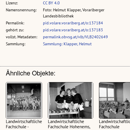
Lizenz:
CC BY 4.0
Namensnennung:
Foto: Helmut Klapper, Vorarlberger
Landesbibliothek
Permalink:
pid.volare.vorarlberg.at/o:137184
gehört zu:
pid.volare.vorarlberg.at/o:137183
vollst. Metadaten:
permalink.obvsg.at/vlb/VLB2402649
Sammlung:
Sammlung: Klapper, Helmut
Ähnliche Objekte:
Landwirtschaftliche
Landwirtschaftliche
Landwirtschaftli
Fachschule -
Fachschule Hohenems,
Fachschule