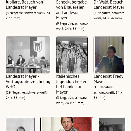
Jubilare, Besuch von
Scheckübergabe
Dr. Wald, Besuch
Landesrat Mayer
von Brauereien
Landesrat Mayer
an Landesrat
(8 Negative, schwarz-weiß, 24
(5 Negative, schwarz-
Mayer
x 36 mm)
weiß, 24 x 36 mm)
(9 Negative, schwarz-
weiß, 24 x 36 mm)
Landesrat Mayer -
Italienisches
Landesrat Fredy
Vertragsunterzeichnung
Jugendorchester
Mayer
WHO
bei Landesrat
(15 Negative,
Mayer
(29 Negative, schwarz-weiß,
schwarz-weiß, 24 x
24 x 36 mm)
(3 Negative, schwarz-
36 mm)
weiß, 24 x 36 mm)