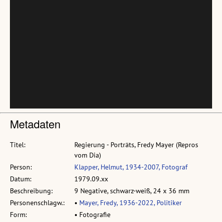
Metadaten
Titel:
Regierung - Porträts, Fredy Mayer (Repros
vom Dia)
Person:
Klapper, Helmut, 1934-2007, Fotograf
Datum:
1979.09.xx
Beschreibung:
9 Negative, schwarz-weiß, 24 x 36 mm
Personenschlagw.:
•
Mayer, Fredy, 1936-2022, Politiker
Form:
• Fotografie