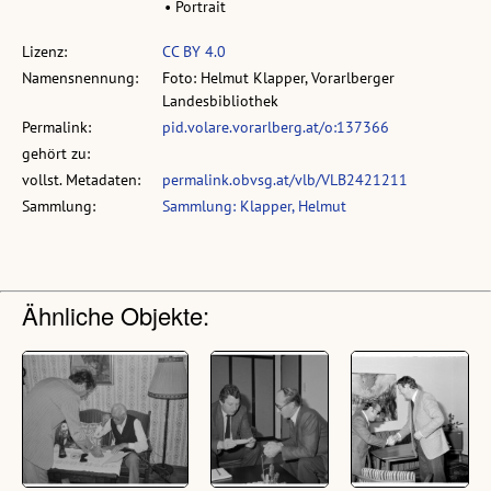
• Portrait
Lizenz:
CC BY 4.0
Namensnennung:
Foto: Helmut Klapper, Vorarlberger
Landesbibliothek
Permalink:
pid.volare.vorarlberg.at/o:137366
gehört zu:
vollst. Metadaten:
permalink.obvsg.at/vlb/VLB2421211
Sammlung:
Sammlung: Klapper, Helmut
Ähnliche Objekte: