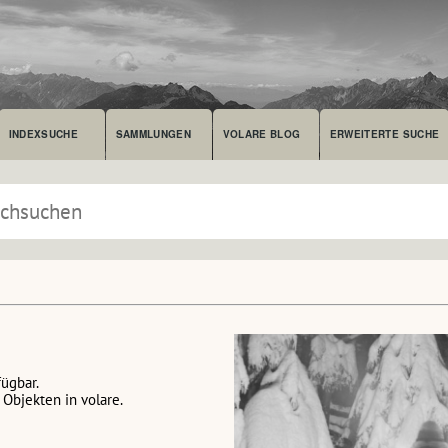
INDEXSUCHE
SAMMLUNGEN
VOLARE BLOG
ERWEITERTE SUCHE
fügbar.
Objekten in volare.