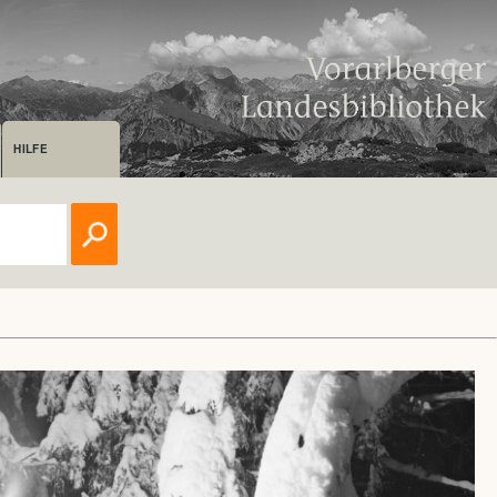
HILFE