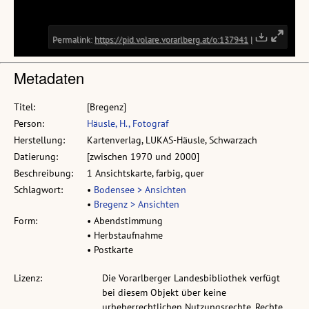
Metadaten
Titel:
[Bregenz]
Person:
Häusle, H., Fotograf
Herstellung:
Kartenverlag, LUKAS-Häusle, Schwarzach
Datierung:
[zwischen 1970 und 2000]
Beschreibung:
1 Ansichtskarte, farbig, quer
Schlagwort:
•
Bodensee > Ansichten
•
Bregenz > Ansichten
Form:
• Abendstimmung
• Herbstaufnahme
• Postkarte
Lizenz:
Die Vorarlberger Landesbibliothek verfügt
bei diesem Objekt über keine
urheberrechtlichen Nutzungsrechte. Rechte