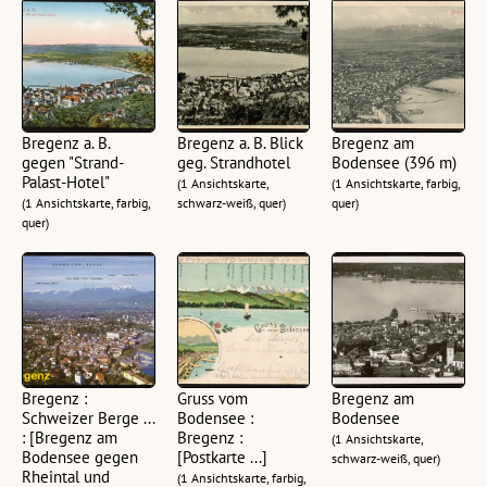
Bregenz a. B.
Bregenz a. B. Blick
Bregenz am
gegen "Strand-
geg. Strandhotel
Bodensee (396 m)
Palast-Hotel"
(1 Ansichtskarte,
(1 Ansichtskarte, farbig,
(1 Ansichtskarte, farbig,
schwarz-weiß, quer)
quer)
quer)
Bregenz :
Gruss vom
Bregenz am
Schweizer Berge ...
Bodensee :
Bodensee
: [Bregenz am
Bregenz :
(1 Ansichtskarte,
Bodensee gegen
[Postkarte ...]
schwarz-weiß, quer)
Rheintal und
(1 Ansichtskarte, farbig,