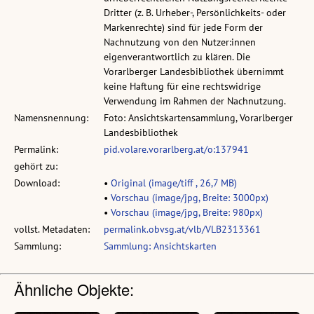
Dritter (z. B. Urheber-, Persönlichkeits- oder
Markenrechte) sind für jede Form der
Nachnutzung von den Nutzer:innen
eigenverantwortlich zu klären. Die
Vorarlberger Landesbibliothek übernimmt
keine Haftung für eine rechtswidrige
Verwendung im Rahmen der Nachnutzung.
Namensnennung:
Foto: Ansichtskartensammlung, Vorarlberger
Landesbibliothek
Permalink:
pid.volare.vorarlberg.at/o:137941
gehört zu:
Download:
•
Original (image/tiff , 26,7 MB)
•
Vorschau (image/jpg, Breite: 3000px)
•
Vorschau (image/jpg, Breite: 980px)
vollst. Metadaten:
permalink.obvsg.at/vlb/VLB2313361
Sammlung:
Sammlung: Ansichtskarten
Ähnliche Objekte: