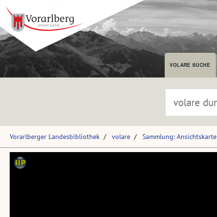
VOLARE SUCHE
Vorarlberger Landesbibliothek
volare
Sammlung: Ansichtskart