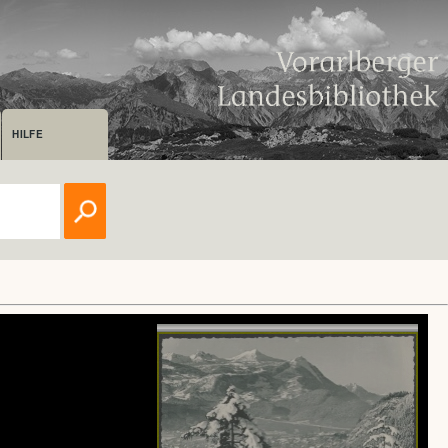
HILFE