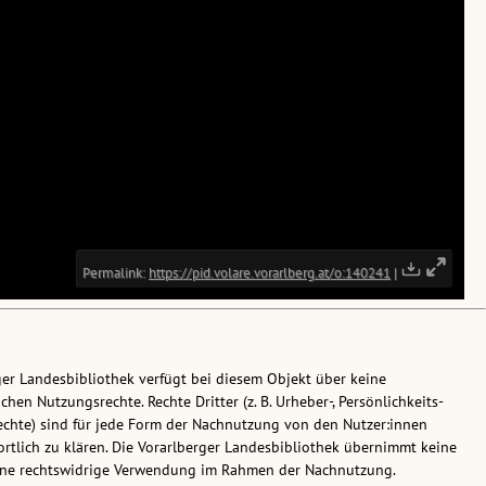
ger Landesbibliothek verfügt bei diesem Objekt über keine
chen Nutzungsrechte. Rechte Dritter (z. B. Urheber-, Persönlichkeits-
chte) sind für jede Form der Nachnutzung von den Nutzer:innen
rtlich zu klären. Die Vorarlberger Landesbibliothek übernimmt keine
eine rechtswidrige Verwendung im Rahmen der Nachnutzung.