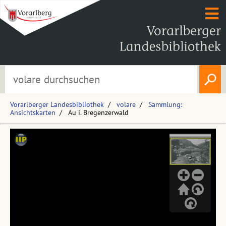
Vorarlberger Landesbibliothek
volare
Sammlung:
Ansichtskarten
Au i. Bregenzerwald