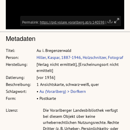
Metadaten
Titel:
Au i. Bregenzerwald
Person:
Hiller, Kaspar, 1887-1946, Holzschnitzer, Fotograf
Herstellung:
[Verlag nicht ermittelt], [Erscheinungsort nicht
ermittelt]
Datierung:
[vor 1936]
Beschreibung:
1 Ansichtskarte, schwarz-weiß, quer
Schlagwort:
•
Au (Vorarlberg) > Dorfkern
Form:
• Postkarte
Lizenz:
Die Vorarlberger Landesbibliothek verfügt
bei diesem Objekt über keine
urheberrechtlichen Nutzungsrechte. Rechte
Dritter (z. B. Urheber-, Persönlichkeits- oder