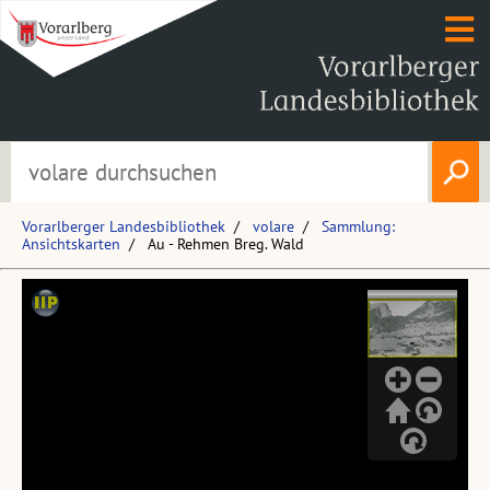
Vorarlberger Landesbibliothek
volare
Sammlung:
Ansichtskarten
Au - Rehmen Breg. Wald