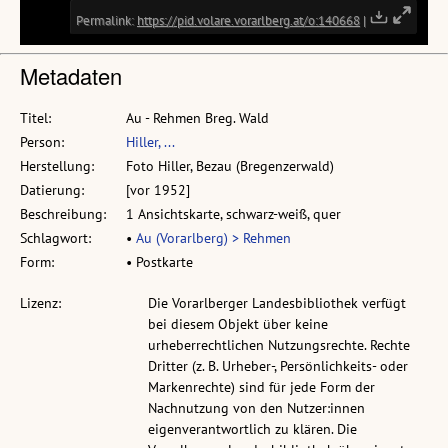
Metadaten
Titel:
Au - Rehmen Breg. Wald
Person:
Hiller, ...
Herstellung:
Foto Hiller, Bezau (Bregenzerwald)
Datierung:
[vor 1952]
Beschreibung:
1 Ansichtskarte, schwarz-weiß, quer
Schlagwort:
•
Au (Vorarlberg) > Rehmen
Form:
• Postkarte
Lizenz:
Die Vorarlberger Landesbibliothek verfügt
bei diesem Objekt über keine
urheberrechtlichen Nutzungsrechte. Rechte
Dritter (z. B. Urheber-, Persönlichkeits- oder
Markenrechte) sind für jede Form der
Nachnutzung von den Nutzer:innen
eigenverantwortlich zu klären. Die