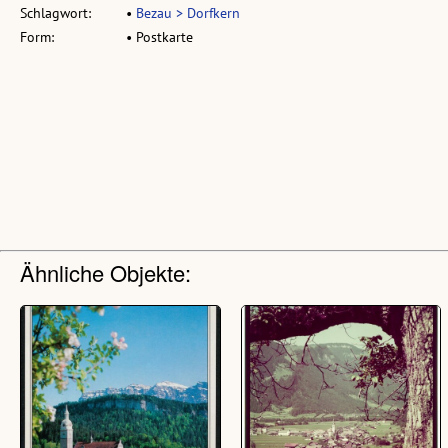
Schlagwort:
•
Bezau > Dorfkern
Form:
• Postkarte
Ähnliche Objekte: