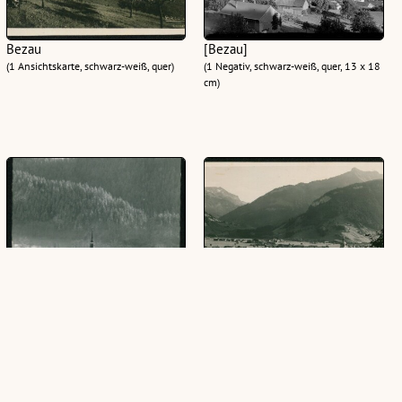
Bezau
[Bezau]
(1 Ansichtskarte, schwarz-weiß, quer)
(1 Negativ, schwarz-weiß, quer, 13 x 18
cm)
Bezau Bregenzerwald
Bezau
(1 Ansichtskarte, schwarz-weiß, hoch)
(1 Ansichtskarte, schwarz-weiß, quer)