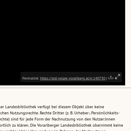
ger Landesbibliothek verfügt bei diesem Objekt über keine
chen Nutzungsrechte. Rechte Dritter (z. B. Urheber-, Persönlichkeits-
chte) sind für jede Form der Nachnutzung von den Nutzer:innen
rtlich zu klären. Die Vorarlberger Landesbibliothek übernimmt keine