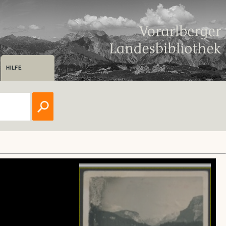
HILFE