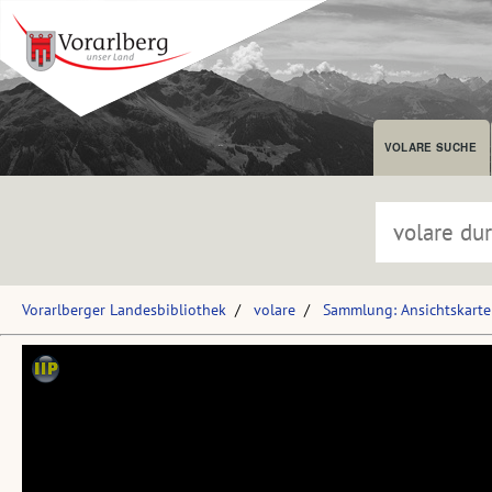
VOLARE SUCHE
Vorarlberger Landesbibliothek
volare
Sammlung: Ansichtskart