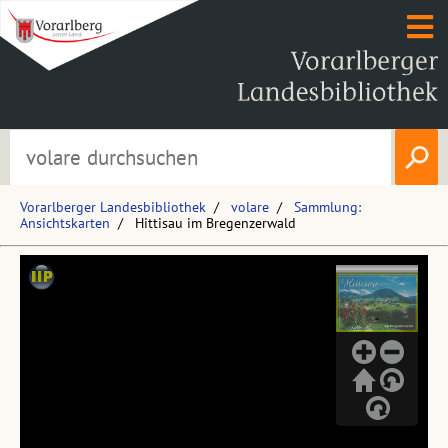
Vorarlberger Landesbibliothek
volare
Sammlung:
Ansichtskarten
Hittisau im Bregenzerwald