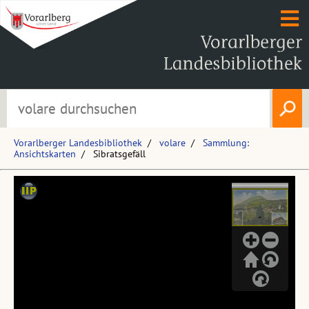
Vorarlberger Landesbibliothek
volare
Sammlung:
Ansichtskarten
Sibratsgefäll