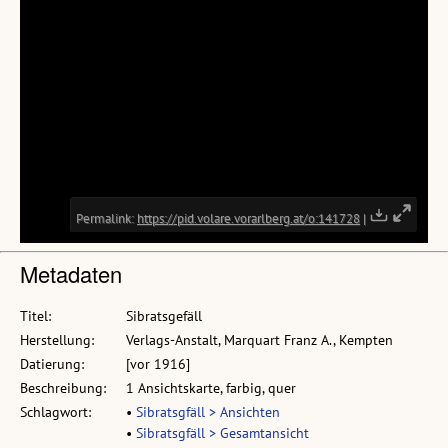
Metadaten
Titel:
Sibratsgefäll
Herstellung:
Verlags-Anstalt, Marquart Franz A., Kempten
Datierung:
[vor 1916]
Beschreibung:
1 Ansichtskarte, farbig, quer
Schlagwort:
•
Sibratsgfäll > Ansichten
•
Sibratsgfäll > Gesamtansicht