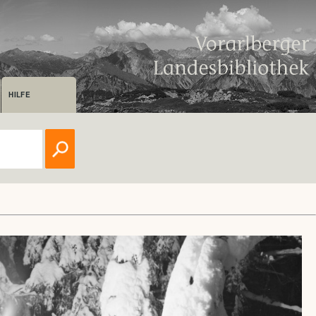
HILFE