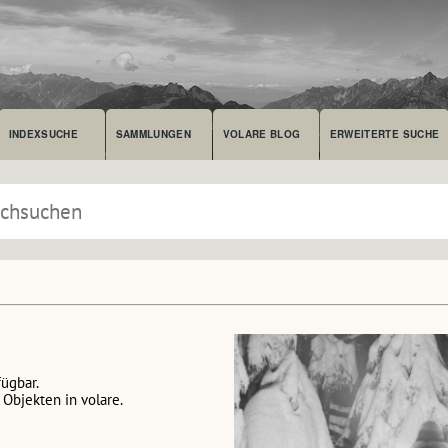
INDEXSUCHE
SAMMLUNGEN
VOLARE BLOG
ERWEITERTE SUCHE
fügbar.
Objekten in volare.