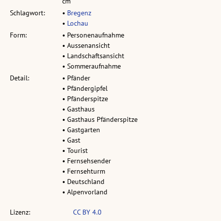
cm
Schlagwort:
•
Bregenz
•
Lochau
Form:
• Personenaufnahme
• Aussenansicht
• Landschaftsansicht
• Sommeraufnahme
Detail:
• Pfänder
• Pfändergipfel
• Pfänderspitze
• Gasthaus
• Gasthaus Pfänderspitze
• Gastgarten
• Gast
• Tourist
• Fernsehsender
• Fernsehturm
• Deutschland
• Alpenvorland
Lizenz:
CC BY 4.0