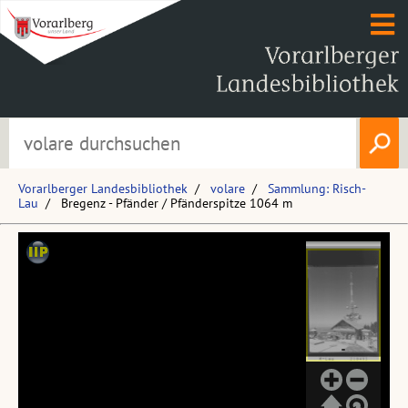
Vorarlberger Landesbibliothek
volare
Sammlung: Risch-
Lau
Bregenz - Pfänder / Pfänderspitze 1064 m