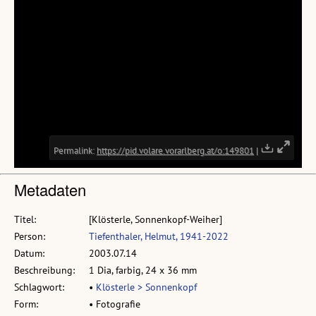
Metadaten
Titel:
[Klösterle, Sonnenkopf-Weiher]
Person:
Tiefenthaler, Helmut, 1941-2022
Datum:
2003.07.14
Beschreibung:
1 Dia, farbig, 24 x 36 mm
Schlagwort:
•
Klösterle > Sonnenkopf
Form:
• Fotografie