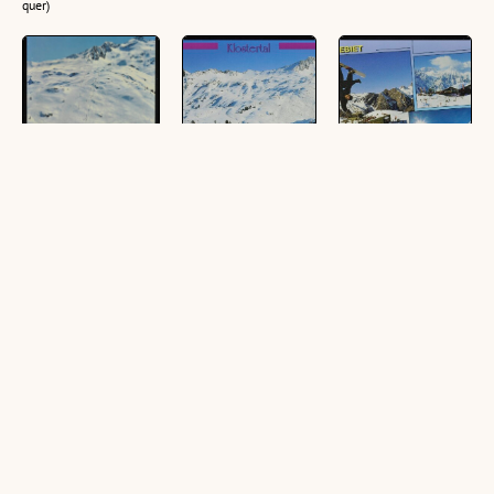
quer)
[Klösterle]
[Klösterle]
[Klösterle]
Sonnenkopf
Klostertal
Skigebiet
Klostertal :
Sonnenkopf, 2296
Sonnenkopf im
[Skigebiet
m : [Skigebiet
Klostertal :
Sonnenkopf im
Sonnenkopf, 2295
[Klostertaler
Klostertal,
m, im Klostertal
Bergbahnen
Obermurilift, 2385
mit Purtschakopf
Gesellschaft m.b.H.
m, gegen
und Glatingrat,
& Co KG A-6754
Glatingrat, 2589 m
2589 m,
Klösterle, Telefon:
Vorarlberg,
Vorarlberg,
0 55 82 / 292-0,
Österreich ...]
Österreich ...]
Fax: DW-40 ...]
(1 Ansichtskarte, farbig,
(1 Ansichtskarte, farbig,
(1 Ansichtskarte, farbig,
hoch)
quer)
quer)