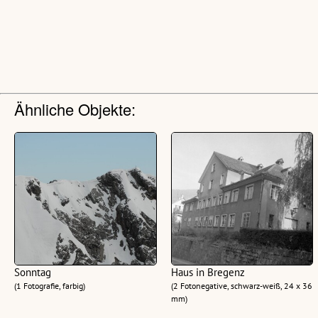
Ähnliche Objekte:
Sonntag
Haus in Bregenz
(1 Fotografie, farbig)
(2 Fotonegative, schwarz-weiß, 24 x 36
mm)