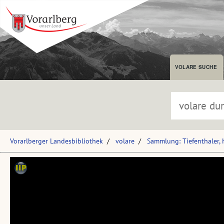
VOLARE SUCHE
Vorarlberger Landesbibliothek
volare
Sammlung: Tiefenthaler,