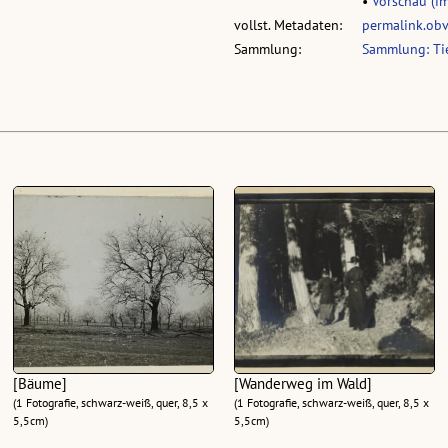
•
Vorschau (im
vollst. Metadaten:
permalink.ob
Sammlung:
Sammlung: Tie
[Bäume]
[Wanderweg im Wald]
(1 Fotografie, schwarz-weiß, quer, 8,5 x
(1 Fotografie, schwarz-weiß, quer, 8,5 x
5,5cm)
5,5cm)