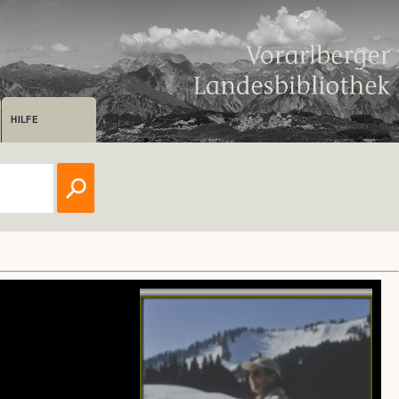
HILFE