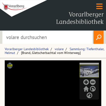
Vorarlberger Landesbibliothek
volare
Sammlung: Tiefenthaler,
Helmut
[Brand, Gletscherbachtal vom Winterweg]