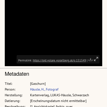
Metadaten
Titel:
[Gaschurn]
Person:
Häusle, H., Fotograf
Herstellung:
Kartenverlag, LUKAS-Häusle, Schwarzach
Datierung:
[Erscheinungsdatum nicht ermittelbar]
Beschreibung:
[1 Ansichtskarte], farbig, quer