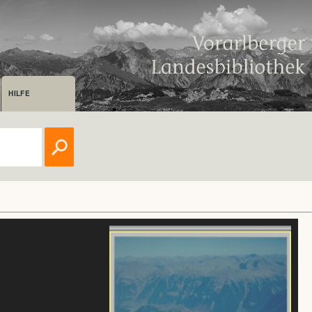
HILFE