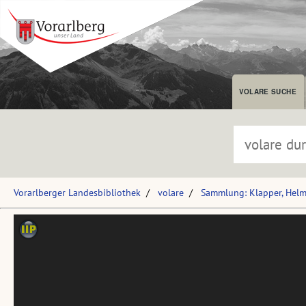
VOLARE SUCHE
Vorarlberger Landesbibliothek
volare
Sammlung: Klapper, Hel