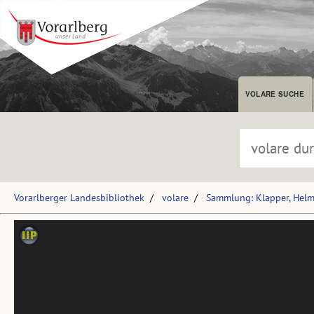
VOLARE SUCHE
Vorarlberger Landesbibliothek
volare
Sammlung: Klapper, Hel