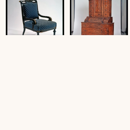
Stuhl restauriert - Museum
Sekretär - Museum
(3 Dias, farbig, 6 x 6 cm)
(11 Dias, farbig, 6 x 6 cm)