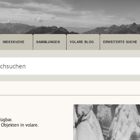
INDEXSUCHE
SAMMLUNGEN
VOLARE BLOG
ERWEITERTE SUCHE
fügbar.
Objekten in volare.