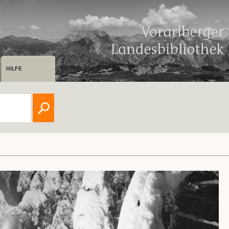
HILFE