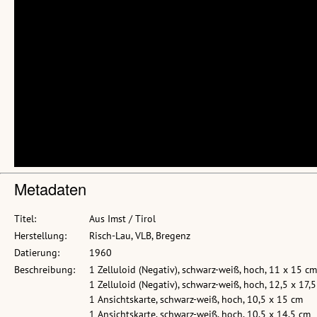
Metadaten
Titel:
Aus Imst / Tirol
Herstellung:
Risch-Lau, VLB, Bregenz
Datierung:
1960
Beschreibung:
1 Zelluloid (Negativ), schwarz-weiß, hoch, 11 x 15 cm
1 Zelluloid (Negativ), schwarz-weiß, hoch, 12,5 x 17,
1 Ansichtskarte, schwarz-weiß, hoch, 10,5 x 15 cm
1 Ansichtskarte, schwarz-weiß, hoch, 10,5 x 14,5 cm