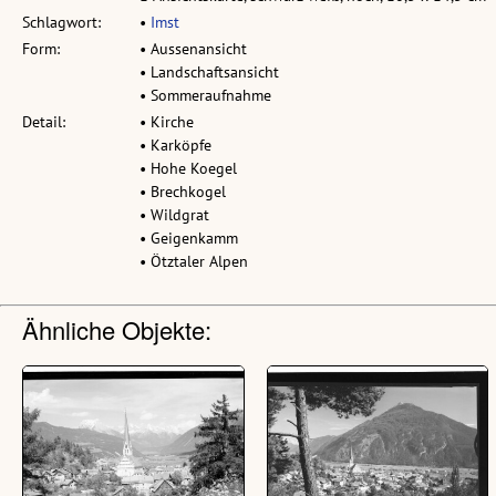
Schlagwort:
•
Imst
Form:
• Aussenansicht
• Landschaftsansicht
• Sommeraufnahme
Detail:
• Kirche
• Karköpfe
• Hohe Koegel
• Brechkogel
• Wildgrat
• Geigenkamm
• Ötztaler Alpen
Ähnliche Objekte: