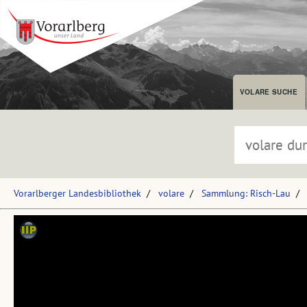
VOLARE SUCHE
Vorarlberger Landesbibliothek
volare
Sammlung: Risch-Lau