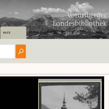
HILFE