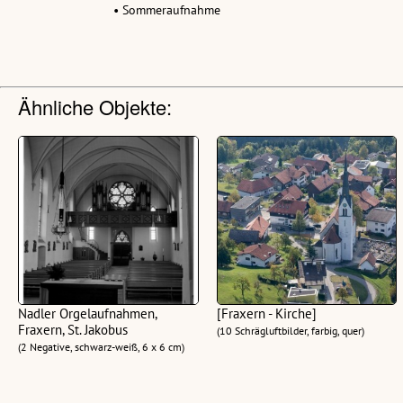
• Sommeraufnahme
Ähnliche Objekte:
Nadler Orgelaufnahmen,
[Fraxern - Kirche]
Fraxern, St. Jakobus
(10 Schrägluftbilder, farbig, quer)
(2 Negative, schwarz-weiß, 6 x 6 cm)