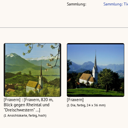
Sammlung:
Sammlung: Tie
[Fraxern] : [Fraxern, 820 m,
[Fraxern]
Blick gegen Rheintal und
(1 Dia, farbig, 24 x 36 mm)
"Dreischwestern" ...]
(1 Ansichtskarte, farbig, hoch)