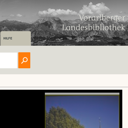
HILFE