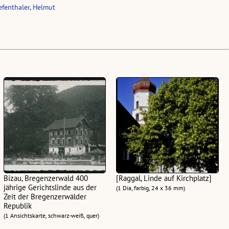
fenthaler, Helmut
Bizau, Bregenzerwald 400
[Raggal, Linde auf Kirchplatz]
jährige Gerichtslinde aus der
(1 Dia, farbig, 24 x 36 mm)
Zeit der Bregenzerwälder
Republik
(1 Ansichtskarte, schwarz-weiß, quer)