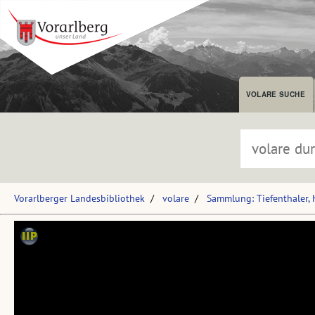
VOLARE SUCHE
Vorarlberger Landesbibliothek
volare
Sammlung: Tiefenthaler,