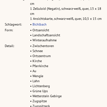
cm
1 Zelluloid (Negativ), schwarz-weiß, quer, 13 x 18
cm
1 Ansichtskarte, schwarz-weiß, quer, 10,5 x 15 cm
Schlagwort:
•
Bichlbach
Form:
• Ortsansicht
• Landschaftsansicht
• Winteraufnahme
Detail:
• Zwischentoren
• Schnee
• Ortszentrum
• Kirche
• Pfarrkirche
• Au
• Wengle
• Lähn
• Lichtenberg
• Grüne Ups
• Wetterstein Gebirge
• Zugspitze
• Zugspitzeck