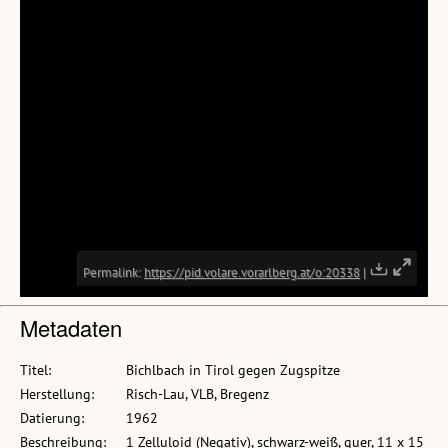
Metadaten
Titel:
Bichlbach in Tirol gegen Zugspitze
Herstellung:
Risch-Lau, VLB, Bregenz
Datierung:
1962
Beschreibung:
1 Zelluloid (Negativ), schwarz-weiß, quer, 11 x 15