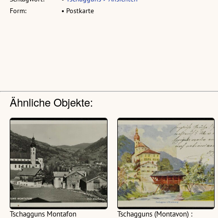
Form:
• Postkarte
Ähnliche Objekte:
Tschagguns Montafon
Tschagguns (Montavon) :