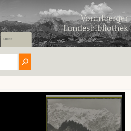
HILFE