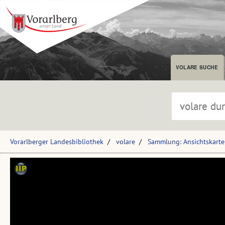
VOLARE SUCHE
Vorarlberger Landesbibliothek
volare
Sammlung: Ansichtskart