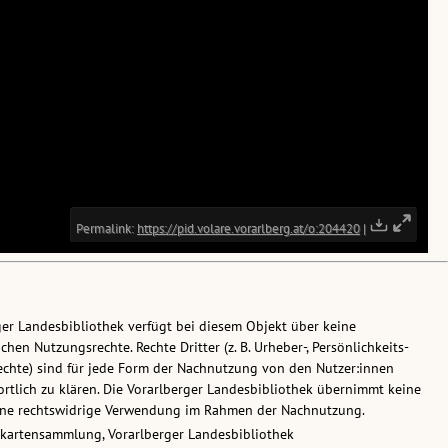
ger Landesbibliothek verfügt bei diesem Objekt über keine
chen Nutzungsrechte. Rechte Dritter (z. B. Urheber-, Persönlichkeits-
chte) sind für jede Form der Nachnutzung von den Nutzer:innen
rtlich zu klären. Die Vorarlberger Landesbibliothek übernimmt keine
eine rechtswidrige Verwendung im Rahmen der Nachnutzung.
skartensammlung, Vorarlberger Landesbibliothek