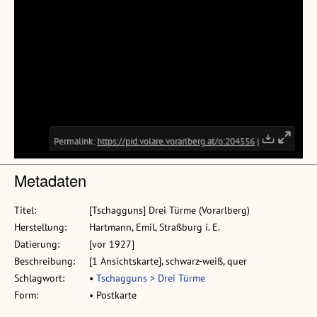
Metadaten
Titel:
[Tschagguns] Drei Türme (Vorarlberg)
Herstellung:
Hartmann, Emil, Straßburg i. E.
Datierung:
[vor 1927]
Beschreibung:
[1 Ansichtskarte], schwarz-weiß, quer
Schlagwort:
•
Tschagguns > Drei Türme
Form:
• Postkarte