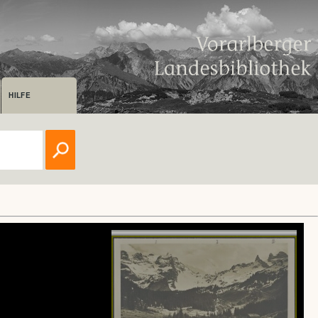
HILFE