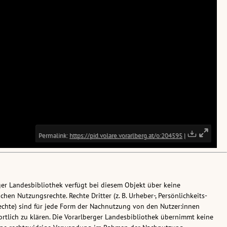
ger Landesbibliothek verfügt bei diesem Objekt über keine
chen Nutzungsrechte. Rechte Dritter (z. B. Urheber-, Persönlichkeits-
chte) sind für jede Form der Nachnutzung von den Nutzer:innen
rtlich zu klären. Die Vorarlberger Landesbibliothek übernimmt keine