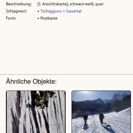
Beschreibung:
[1 Ansichtskarte], schwarz-weiß, quer
Schlagwort:
•
Tschagguns > Gauertal
Form:
• Postkarte
Ähnliche Objekte: