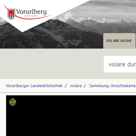
VOLARE SUCHE
Vorarlberger Landesbibliothek
volare
Sammlung: Ansichtskart