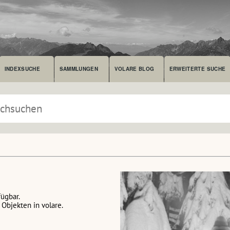
INDEXSUCHE
SAMMLUNGEN
VOLARE BLOG
ERWEITERTE SUCHE
fügbar.
Objekten in volare.