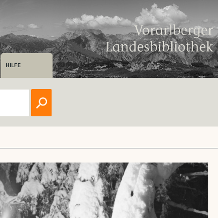
HILFE